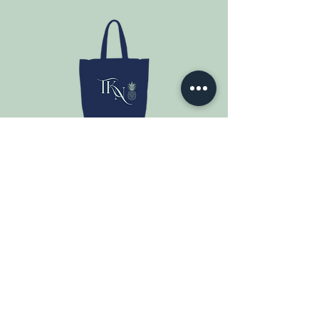
06 93 54 47 57
tikreananas@gmail.com
La Réunion