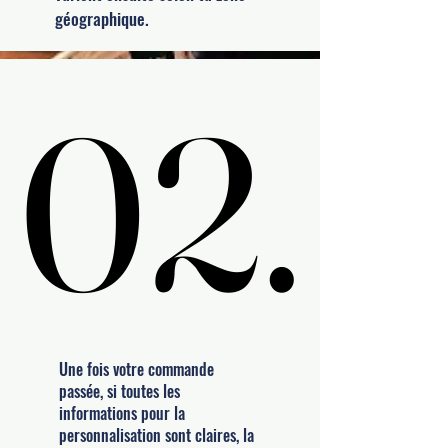
géographique.
02.
02.
Une fois votre commande
passée, si toutes les
informations pour la
personnalisation sont claires, la