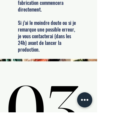
fabrication commencera
directement.
Si j’ai le moindre doute ou si je
remarque une possible erreur,
je vous contacterai (dans les
24h) avant de lancer la
production.
03.
03.