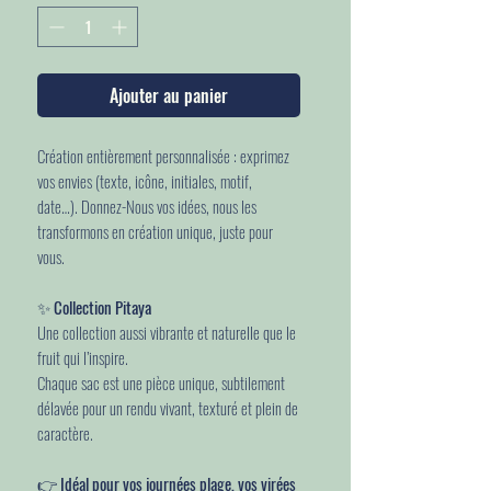
Ajouter au panier
Création entièrement personnalisée : exprimez
vos envies (texte, icône, initiales, motif,
date…). Donnez-Nous vos idées, nous les
transformons en création unique, juste pour
vous.
✨
Collection Pitaya
Une collection aussi vibrante et naturelle que le
fruit qui l’inspire.
Chaque sac est une pièce unique, subtilement
délavée pour un rendu vivant, texturé et plein de
caractère.
👉
Idéal pour vos journées plage, vos virées