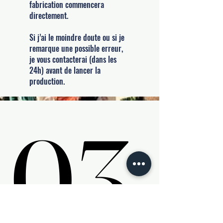
fabrication commencera
directement.
Si j’ai le moindre doute ou si je
remarque une possible erreur,
je vous contacterai (dans les
24h) avant de lancer la
production.
03.
03.