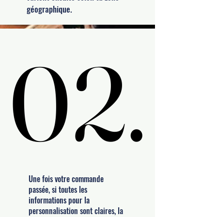
géographique.
02.
02.
Une fois votre commande
passée, si toutes les
informations pour la
personnalisation sont claires, la