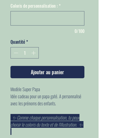
Coloris de personnalisation :
*
0/100
Quantité
*
Ajouter au panier
Modèle Super Papa
Idée cadeau pour un papa gaté. A personnalisé
avec les prénoms des enfants.
✨ Comme chaque personnalisation, tu peux
choisir le coloris du texte et de l'illustration. ✨