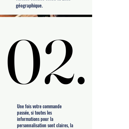
géographique.
02.
02.
Une fois votre commande
passée, si toutes les
informations pour la
personnalisation sont claires, la