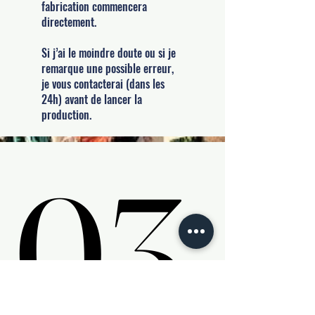
fabrication commencera
directement.
Si j’ai le moindre doute ou si je
remarque une possible erreur,
je vous contacterai (dans les
24h) avant de lancer la
production.
03.
03.